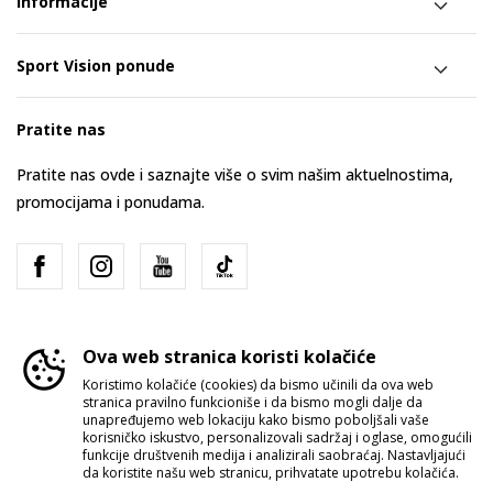
Informacije
Sport Vision ponude
Pratite nas
Pratite nas ovde i saznajte više o svim našim aktuelnostima,
promocijama i ponudama.
Ova web stranica koristi kolačiće
Koristimo kolačiće (cookies) da bismo učinili da ova web
stranica pravilno funkcioniše i da bismo mogli dalje da
Srbija
Promenite
unapređujemo web lokaciju kako bismo poboljšali vaše
korisničko iskustvo, personalizovali sadržaj i oglase, omogućili
funkcije društvenih medija i analizirali saobraćaj. Nastavljajući
da koristite našu web stranicu, prihvatate upotrebu kolačića.