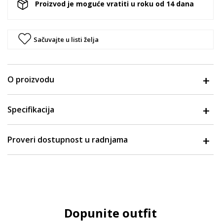
Proizvod je moguće vratiti u roku od 14 dana
Sačuvajte u listi želja
O proizvodu
Specifikacija
Proveri dostupnost u radnjama
Dopunite outfit