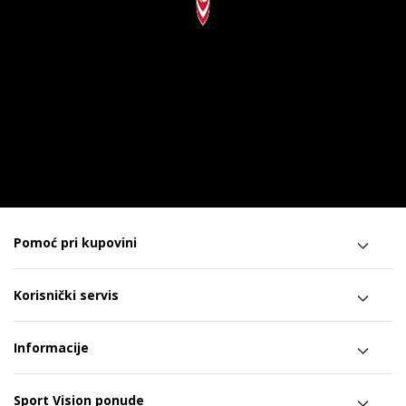
Pomoć pri kupovini
Korisnički servis
Informacije
Sport Vision ponude