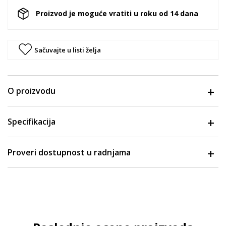
Proizvod je moguće vratiti u roku od 14 dana
Sačuvajte u listi želja
O proizvodu
Specifikacija
Proveri dostupnost u radnjama