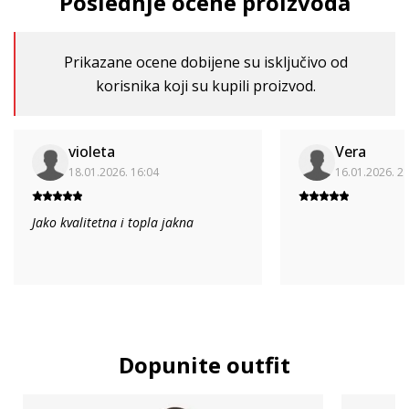
Poslednje ocene proizvoda
Prikazane ocene dobijene su isključivo od
korisnika koji su kupili proizvod.
violeta
Vera
18.01.2026. 16:04
16.01.2026. 2
Jako kvalitetna i topla jakna
Dopunite outfit