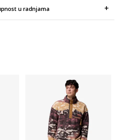
upnost u radnjama