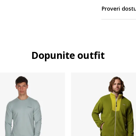
Proveri dost
Dopunite outfit