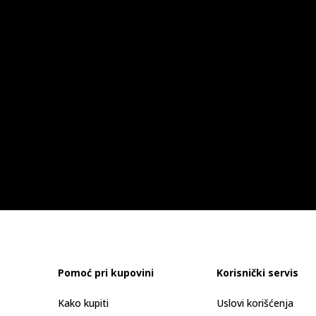
Pomoć pri kupovini
Korisnički servis
Kako kupiti
Uslovi korišćenja