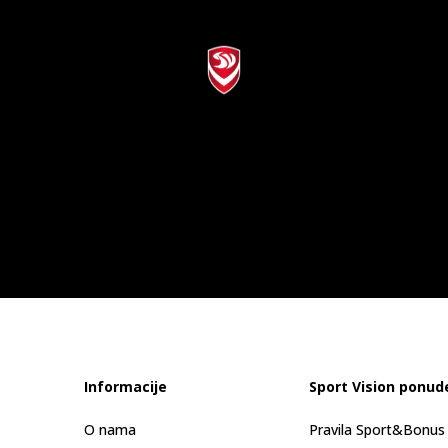
Informacije
Sport Vision ponud
O nama
Pravila Sport&Bonu