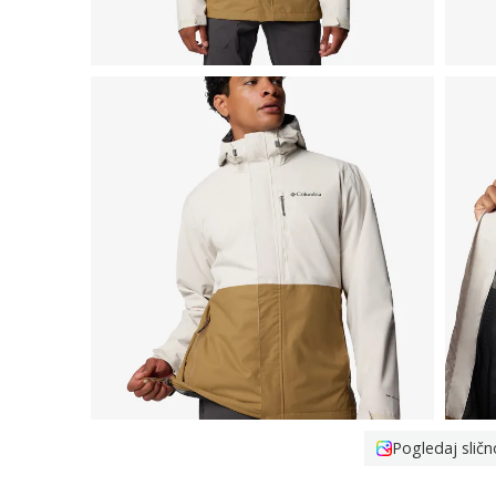
Pogledaj sličn