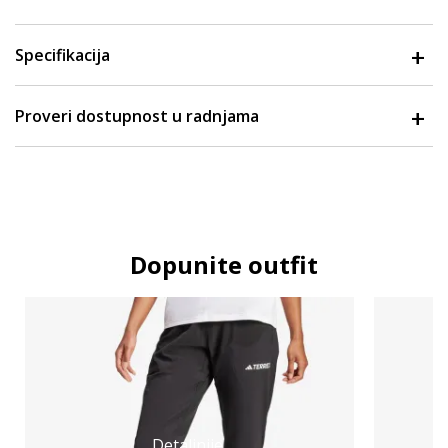
Specifikacija
Proveri dostupnost u radnjama
Dopunite outfit
Detaljnije