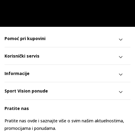
Pomoć pri kupovini
Korisnički servis
Informacije
Sport Vision ponude
Pratite nas
Pratite nas ovde i saznajte više o svim našim aktuelnostima,
promocijama i ponudama.