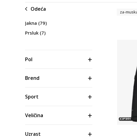
Odeća
za-musk
Jakna
(79)
Prsluk
(7)
Pol
Brend
Sport
Veličina
Uzrast