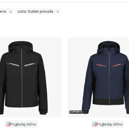
arce
Lista: Outlet ponuda
Uporedi
Uporedi
Pogledaj slično
Pogledaj slično