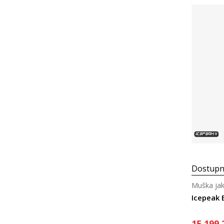
Dostupn
Muška jak
Icepeak
15.199,