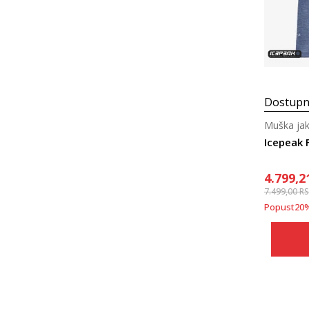
Dostupn
Muška jak
Icepeak 
4.799,2
7.499,00
R
Popust
20