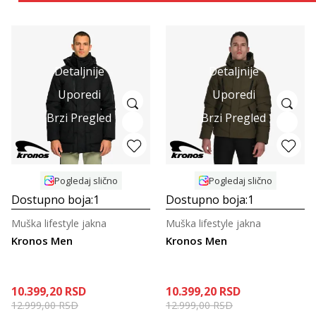
Detaljnije
Detaljnije
Uporedi
Uporedi
Brzi Pregled
Brzi Pregled
Pogledaj slično
Pogledaj slično
Dostupno boja:
1
Dostupno boja:
1
Muška lifestyle jakna
Muška lifestyle jakna
Kronos Men
Kronos Men
10.399,20
RSD
10.399,20
RSD
12.999,00
RSD
12.999,00
RSD