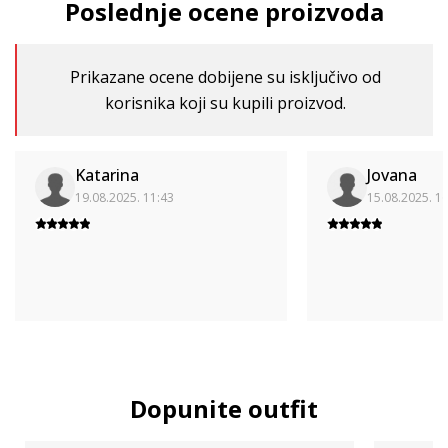
Poslednje ocene proizvoda
Prikazane ocene dobijene su isključivo od
korisnika koji su kupili proizvod.
Katarina
Jovana
19.08.2025. 11:43
15.08.2025. 1
Dopunite outfit