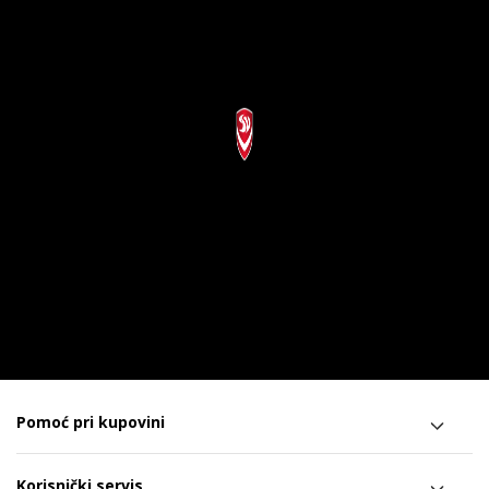
Pomoć pri kupovini
Korisnički servis