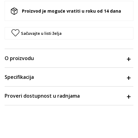
Proizvod je moguće vratiti u roku od 14 dana
Sačuvajte u listi želja
O proizvodu
Specifikacija
Proveri dostupnost u radnjama