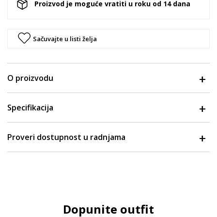
Proizvod je moguće vratiti u roku od 14 dana
Sačuvajte u listi želja
O proizvodu
Specifikacija
Proveri dostupnost u radnjama
Dopunite outfit