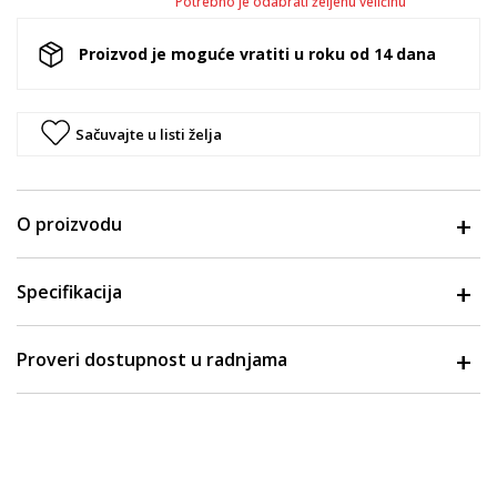
Potrebno je odabrati željenu veličinu
Proizvod je moguće vratiti u roku od 14 dana
Sačuvajte u listi želja
O proizvodu
Specifikacija
Proveri dostupnost u radnjama