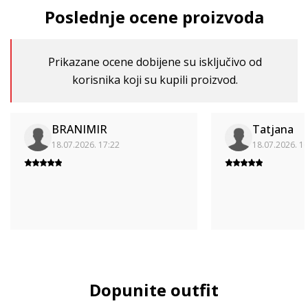
Poslednje ocene proizvoda
Prikazane ocene dobijene su isključivo od
korisnika koji su kupili proizvod.
BRANIMIR
Tatjana
18.07.2026. 17:22
18.07.2026. 1
Dopunite outfit