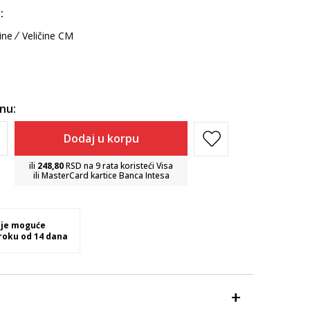
:
ine
Veličine CM
inu:
Dodaj u korpu
ili
248,80
RSD na 9 rata koristeći Visa
ili MasterCard kartice Banca Intesa
 je moguće
 roku od 14 dana