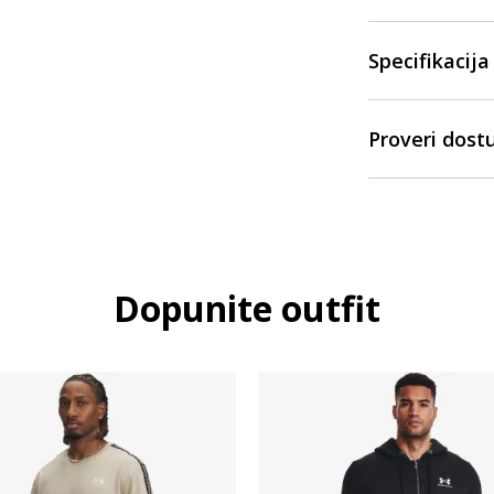
Specifikacija
Proveri dost
Dopunite outfit