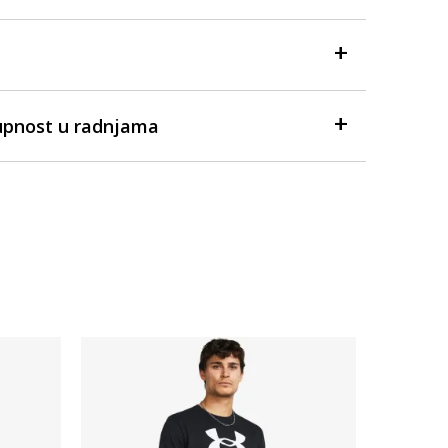
upnost u radnjama