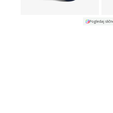
Pogledaj sličn