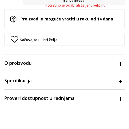
Banca Intesa
Potrebno je odabrati željenu veličinu
Proizvod je moguće vratiti u roku od 14 dana
Sačuvajte u listi želja
O proizvodu
Specifikacija
Proveri dostupnost u radnjama