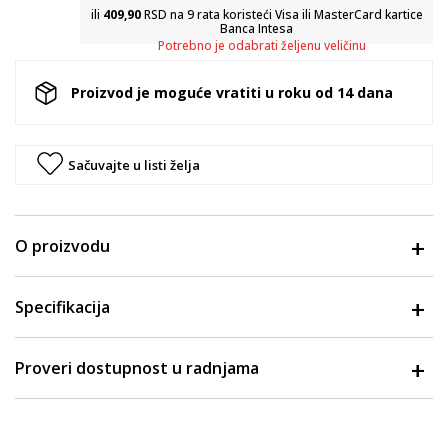
ili
409,90
RSD na 9 rata koristeći Visa ili MasterCard kartice
Banca Intesa
Potrebno je odabrati željenu veličinu
Proizvod je moguće vratiti u roku od 14 dana
Sačuvajte u listi želja
O proizvodu
Specifikacija
Proveri dostupnost u radnjama