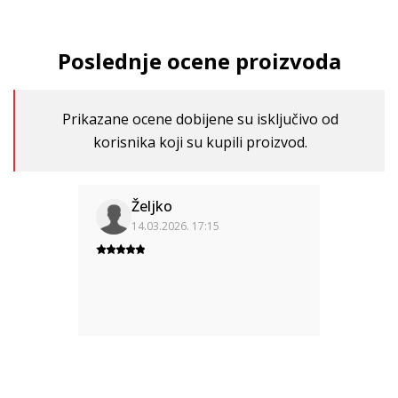
Poslednje ocene proizvoda
Prikazane ocene dobijene su isključivo od
korisnika koji su kupili proizvod.
Željko
14.03.2026. 17:15