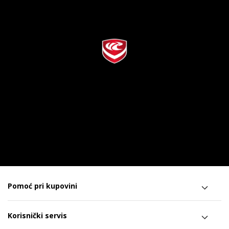
Pomoć pri kupovini
Korisnički servis