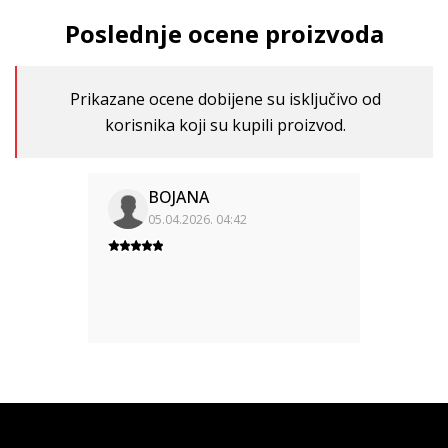
Poslednje ocene proizvoda
Prikazane ocene dobijene su isključivo od
korisnika koji su kupili proizvod.
BOJANA
05.04.2026. 04:42