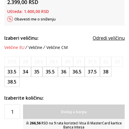
2.399,00
RSD
Ušteda:
1.600,00
RSD
Obavesti me o sniženju
Izaberi veličinu:
Odredi veličinu
Veličine EU
Veličine
Veličine CM
27.5
28
28.5
29.5
30
31
31.5
32
33
33.5
34
35
35.5
36
36.5
37.5
38
38.5
Izaberite količinu:
Dodaj u korpu
ili
266,56
RSD na 9 rata koristeći Visa ili MasterCard kartice
Banca Intesa