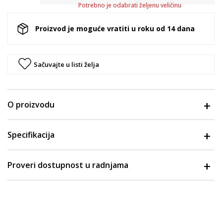
Potrebno je odabrati željenu veličinu
Proizvod je moguće vratiti u roku od 14 dana
Sačuvajte u listi želja
O proizvodu
Specifikacija
Proveri dostupnost u radnjama