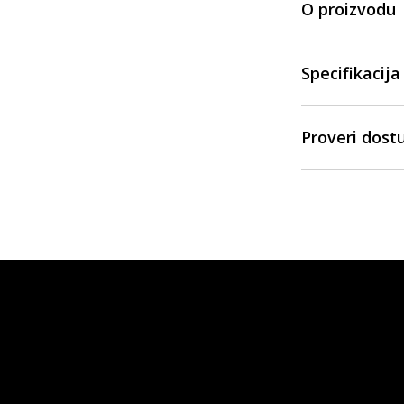
O proizvodu
Specifikacija
Proveri dost