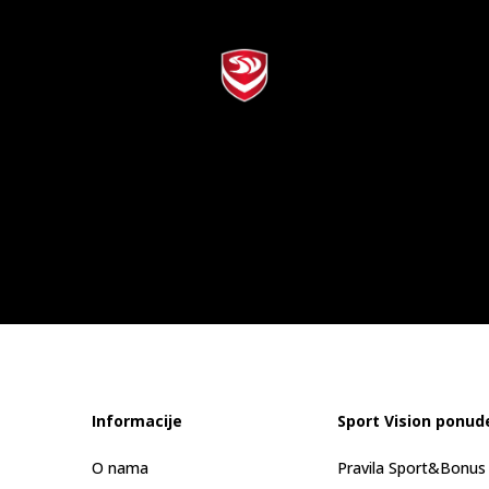
Informacije
Sport Vision ponud
O nama
Pravila Sport&Bonu