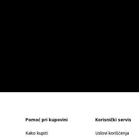
Pomoć pri kupovini
Korisnički servis
Kako kupiti
Uslovi korišćenja