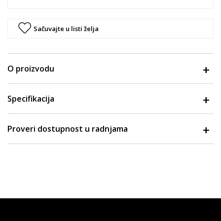
Sačuvajte u listi želja
O proizvodu
Specifikacija
Proveri dostupnost u radnjama