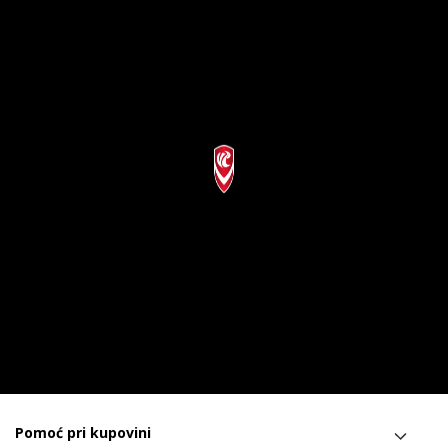
Pomoć pri kupovini