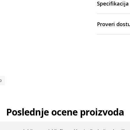
Specifikacija
Proveri dost
o
Poslednje ocene proizvoda