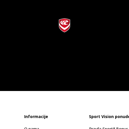
Informacije
Sport Vision ponud
O nama
Pravila Sport&Bonu