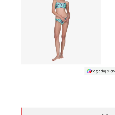
Pogledaj sličn