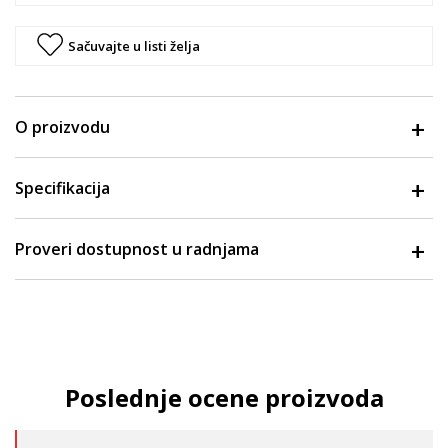
Sačuvajte u listi želja
O proizvodu
Specifikacija
Proveri dostupnost u radnjama
Poslednje ocene proizvoda