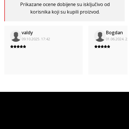
Prikazane ocene dobijene su isključivo od
korisnika koji su kupili proizvod.
valdy
Bogdan
09.10.2025. 17:42
01.06.2024. 2