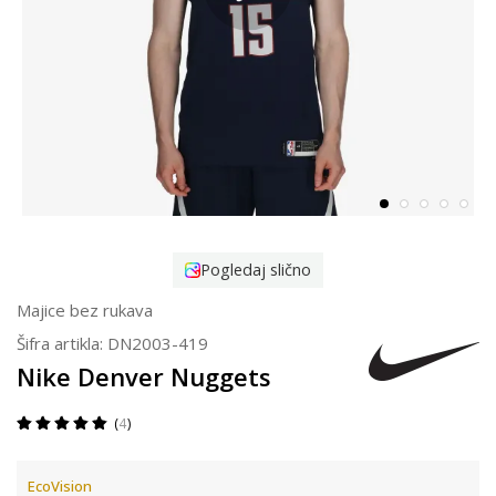
Pogledaj slično
Majice bez rukava
Šifra artikla:
DN2003-419
Nike Denver Nuggets
4
EcoVision