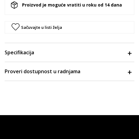
Proizvod je moguće vratiti u roku od 14 dana
Sačuvajte u listi želja
Specifikacija
Proveri dostupnost u radnjama