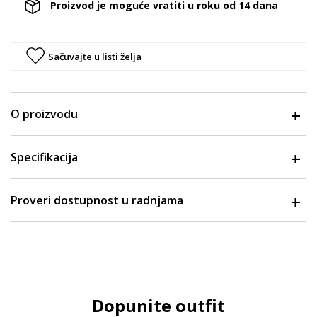
Proizvod je moguće vratiti u roku od 14 dana
Sačuvajte u listi želja
O proizvodu
Specifikacija
Proveri dostupnost u radnjama
Dopunite outfit