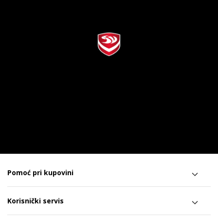
Pomoć pri kupovini
Korisnički servis