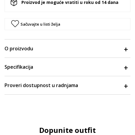
Proizvod je moguće vratiti u roku od 14 dana
Sačuvajte u listi želja
O proizvodu
Specifikacija
Proveri dostupnost u radnjama
Dopunite outfit