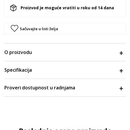
Proizvod je moguće vratiti u roku od 14 dana
Sačuvajte u listi želja
O proizvodu
Specifikacija
Proveri dostupnost u radnjama