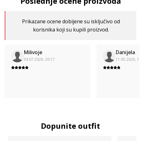
Poslednje ocene proizvoda
Prikazane ocene dobijene su isključivo od
korisnika koji su kupili proizvod.
Milivoje
Danijela
04.07.2026. 20:17
11.05.2026. 1
Dopunite outfit