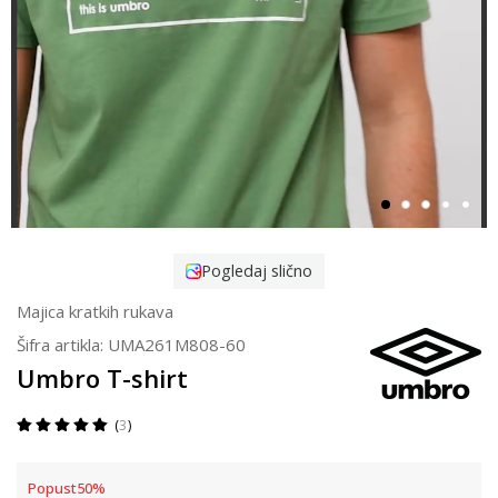
Pogledaj slično
Majica kratkih rukava
Šifra artikla:
UMA261M808-60
Umbro T-shirt
3
Popust
50
%