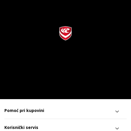
Pomoć pri kupovini
Korisnički servis