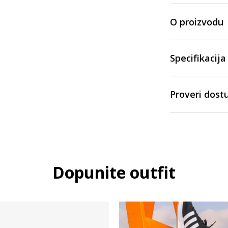
O proizvodu
Specifikacija
Proveri dost
Dopunite outfit