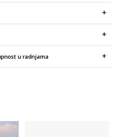
upnost u radnjama