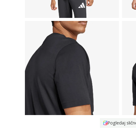
Pogledaj sličn