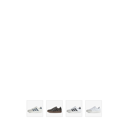
10-
11
11-
12
12-
13-