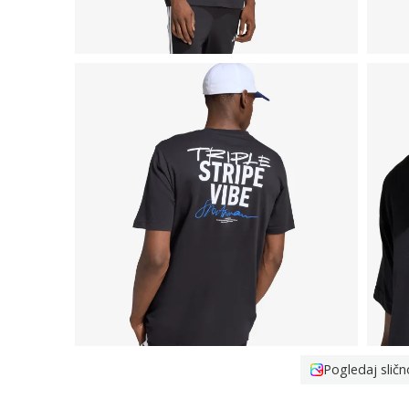
Pogledaj sličn