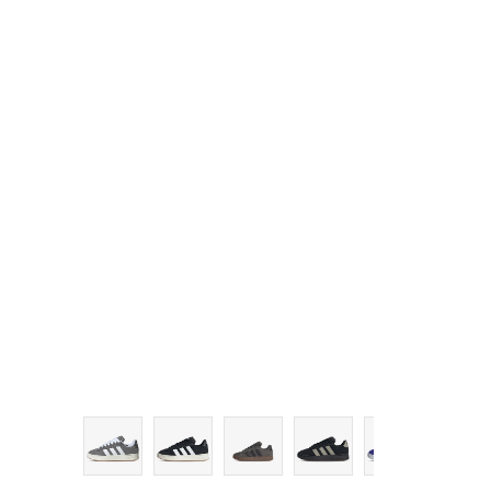
10
10-
11
11-
12
12-
13