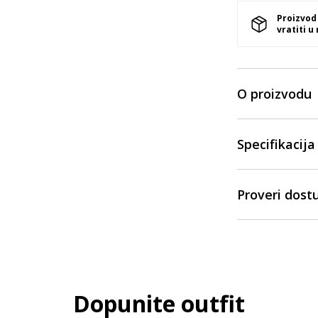
Proizvod
vratiti u
O proizvodu
Specifikacija
Proveri dost
Dopunite outfit