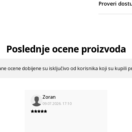
Proveri dost
Poslednje ocene proizvoda
ne ocene dobijene su isključivo od korisnika koji su kupili p
Zoran
09.07.2026. 17:10