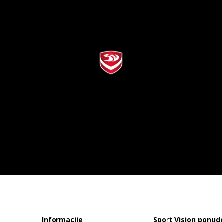
Informacije
Sport Vision ponud