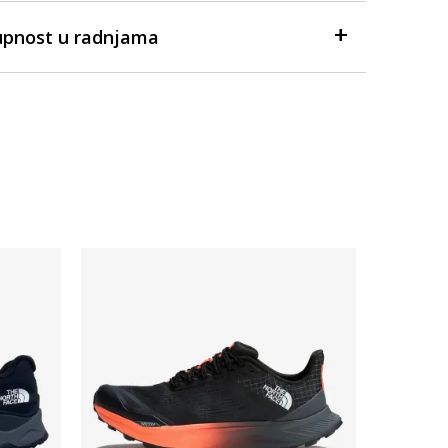
upnost u radnjama