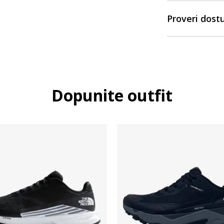
Proveri dost
Dopunite outfit