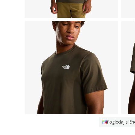
Pogledaj sličn