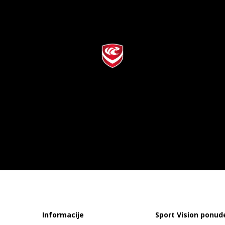
Informacije
Sport Vision ponud