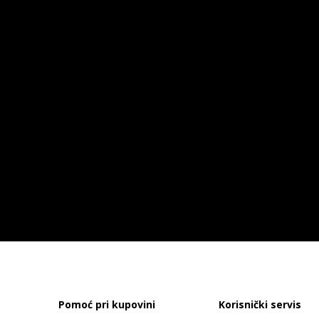
Pomoć pri kupovini
Korisnički servis