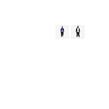
2XL
10
3XL
10.5
11
11.5
12
12.5
13
14