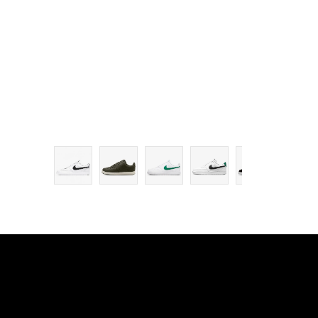
12.5
13
14
15