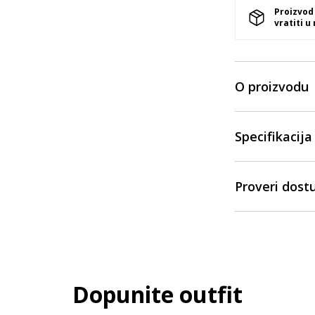
Proizvod
vratiti u
O proizvodu
Specifikacija
Proveri dost
Dopunite outfit