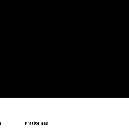
e
Pratite nas