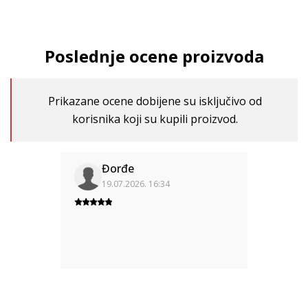
Poslednje ocene proizvoda
Prikazane ocene dobijene su isključivo od
korisnika koji su kupili proizvod.
Đorđe
19.07.2026. 16:34