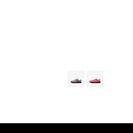
4.5Y
4.5Y
5Y
5Y
5.5Y
5.5Y
6Y
6Y