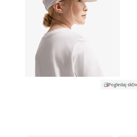
Pogledaj sličn