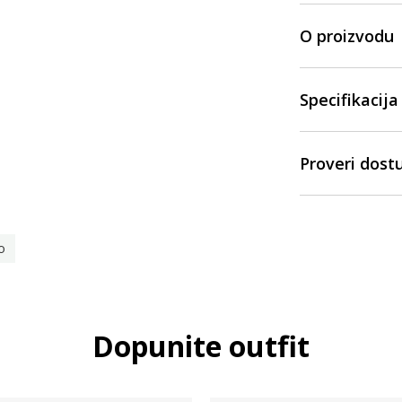
O proizvodu
Specifikacija
Proveri dost
o
Dopunite outfit