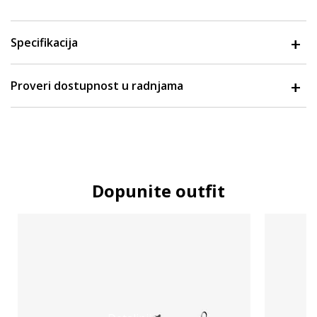
Specifikacija
Proveri dostupnost u radnjama
Dopunite outfit