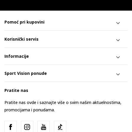
Pomoć pri kupovini
Korisnički servis
Informacije
Sport Vision ponude
Pratite nas
Pratite nas ovde i saznajte više o svim našim aktuelnostima,
promocijama i ponudama.