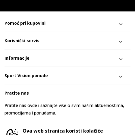
Pomoć pri kupovini
Korisnički servis
Informacije
Sport Vision ponude
Pratite nas
Pratite nas ovde i saznajte više o svim našim aktuelnostima,
promocijama i ponudama.
Ova web stranica koristi kolačiće