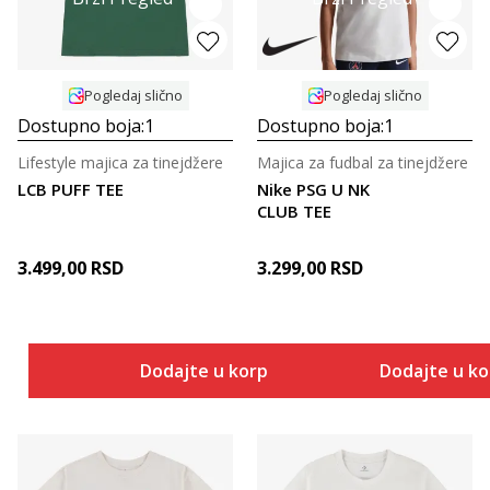
Pogledaj slično
Pogledaj slično
Dostupno boja:
1
Dostupno boja:
1
Lifestyle majica za tinejdžere
Majica za fudbal za tinejdžere
LCB PUFF TEE
Nike PSG U NK
CLUB TEE
3.499,00
RSD
3.299,00
RSD
Dodajte u korpu
Dodajte u k