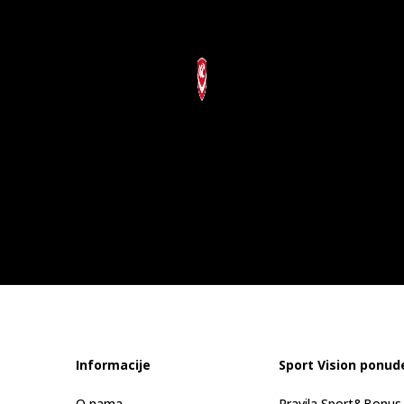
Informacije
Sport Vision ponud
O nama
Pravila Sport&Bonu