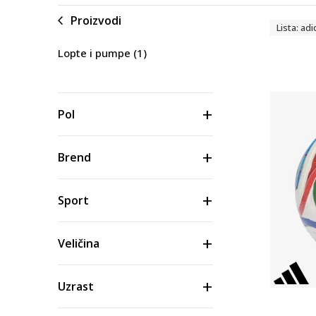
Proizvodi
Lista: adi
Lopte i pumpe
(1)
Pol
Brend
Sport
Veličina
Uzrast