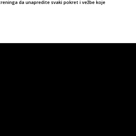
treninga da unapredite svaki pokret i vežbe koje