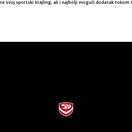
e svoj sportski stajling, ali i najbolji mogući dodatak tokom 