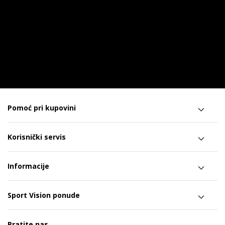
Pomoć pri kupovini
Korisnički servis
Informacije
Sport Vision ponude
Pratite nas