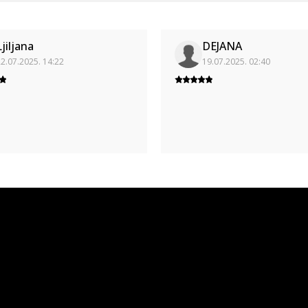
Ljiljana
DEJANA
2.07.2025. 14:22
19.07.2025. 02:40