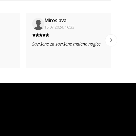
Miroslava
18.07.2024. 16:33
Savršene za savršene malene nogice