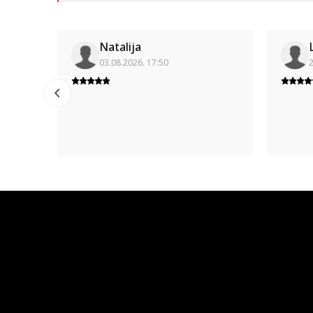
Natalija
03.08.2026. 17:50
2