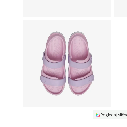
Pogledaj sličn