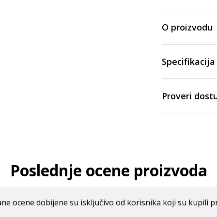
O proizvodu
Specifikacija
Proveri dost
Poslednje ocene proizvoda
ne ocene dobijene su isključivo od korisnika koji su kupili p