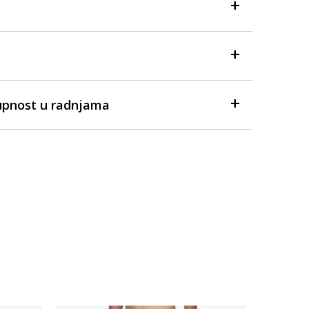
upnost u radnjama