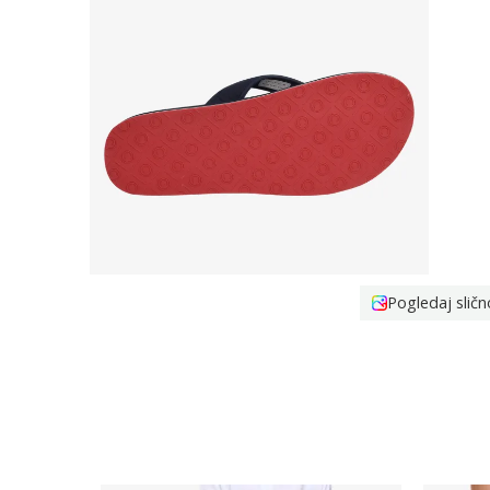
Pogledaj sličn