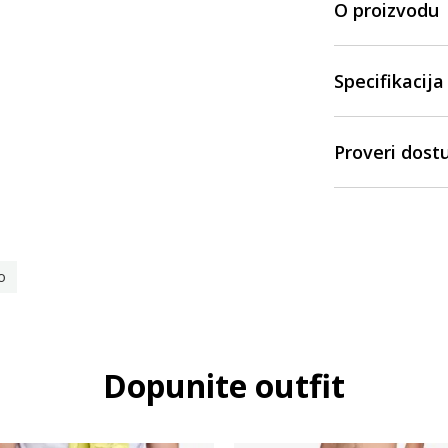
O proizvodu
Specifikacija
Proveri dost
o
Dopunite outfit