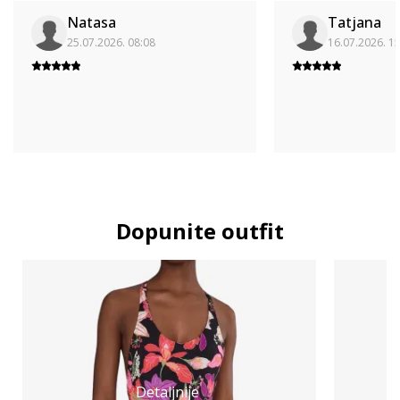
Natasa
Tatjana
25.07.2026. 08:08
16.07.2026. 1
Dopunite outfit
Detaljnije