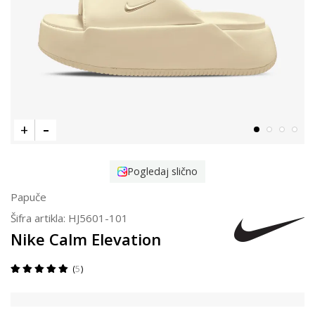
Pogledaj slično
Papuče
Šifra artikla:
HJ5601-101
Nike Calm Elevation
5