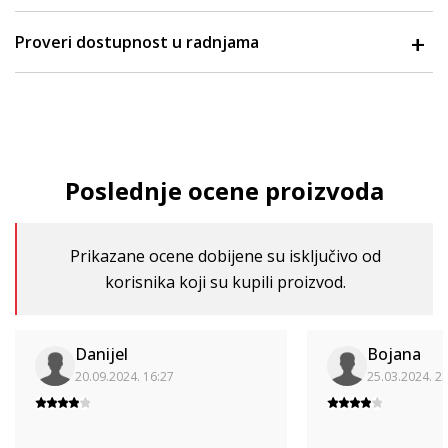
Proveri dostupnost u radnjama
Poslednje ocene proizvoda
Prikazane ocene dobijene su isključivo od
korisnika koji su kupili proizvod.
Danijel
Bojana
20.09.2024. 16:27
25.03.2024. 2