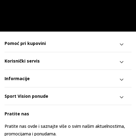
Pomoć pri kupovini
Korisnički servis
Informacije
Sport Vision ponude
Pratite nas
Pratite nas ovde i saznajte više o svim našim aktuelnostima,
promocijama i ponudama.