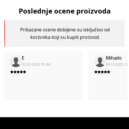
Poslednje ocene proizvoda
Prikazane ocene dobijene su isključivo od
korisnika koji su kupili proizvod.
E
Mihailo
02.03.2026. 01:44
30.10.2023. 0