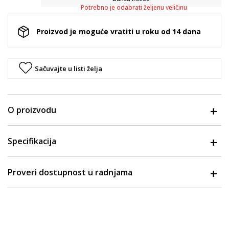
Potrebno je odabrati željenu veličinu
Proizvod je moguće vratiti u roku od 14 dana
Sačuvajte u listi želja
O proizvodu
Specifikacija
Proveri dostupnost u radnjama