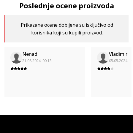
Poslednje ocene proizvoda
Prikazane ocene dobijene su isključivo od
korisnika koji su kupili proizvod.
Nenad
Vladimir
21.08.2024. 00:13
05.05.2024. 1