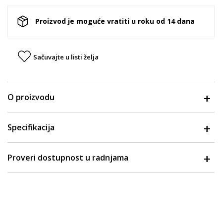
Proizvod je moguće vratiti u roku od 14 dana
Sačuvajte u listi želja
O proizvodu
Specifikacija
Proveri dostupnost u radnjama