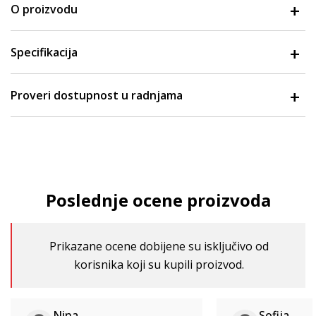
O proizvodu
Specifikacija
Proveri dostupnost u radnjama
Poslednje ocene proizvoda
Prikazane ocene dobijene su isključivo od
korisnika koji su kupili proizvod.
Nina
Sofija