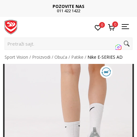
POZOVITE NAS
011 422 1422
0
0
Pretraži sajt...
Sport Vision
Proizvodi
Obuća
Patike
Nike E-SERIES AD