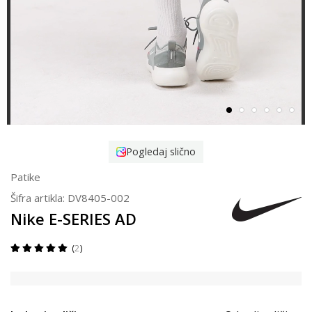
Pogledaj slično
Patike
Šifra artikla:
DV8405-002
Nike E-SERIES AD
2