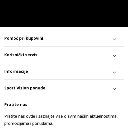
Pomoć pri kupovini
Korisnički servis
Informacije
Sport Vision ponude
Pratite nas
Pratite nas ovde i saznajte više o svim našim aktuelnostima,
promocijama i ponudama.