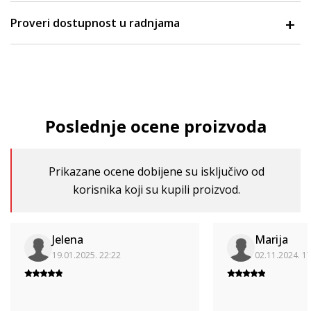
Proveri dostupnost u radnjama
Poslednje ocene proizvoda
Prikazane ocene dobijene su isključivo od
korisnika koji su kupili proizvod.
Jelena
Marija
19.01.2025. 22:22
02.11.2024. 1