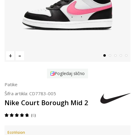
Pogledaj slično
Patike
Šifra artikla:
CD7783-005
Nike Court Borough Mid 2
6
EcoVision