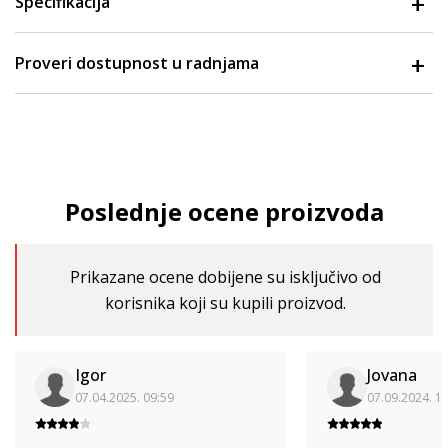
Specifikacija
Proveri dostupnost u radnjama
Poslednje ocene proizvoda
Prikazane ocene dobijene su isključivo od
korisnika koji su kupili proizvod.
Igor
Jovana
07.04.2025. 09:59
07.09.2024. 1