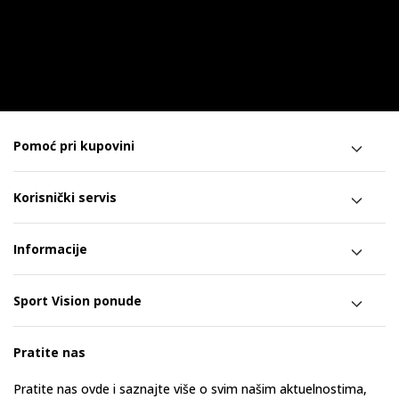
Pomoć pri kupovini
Korisnički servis
Informacije
Sport Vision ponude
Pratite nas
Pratite nas ovde i saznajte više o svim našim aktuelnostima,