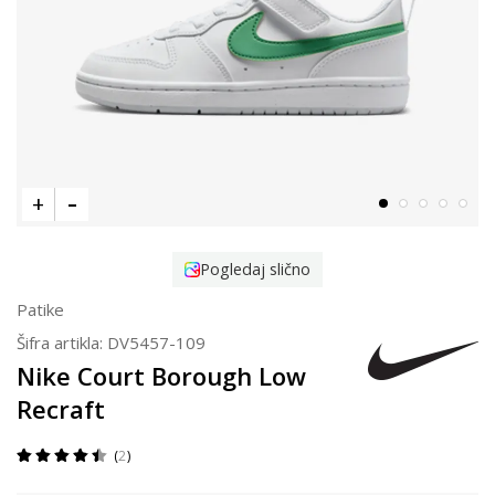
Pogledaj slično
Patike
Šifra artikla:
DV5457-109
Nike Court Borough Low
Recraft
2