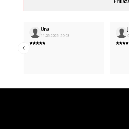
Prikaza
Una
11.05.2025. 20:03
0