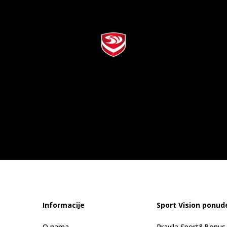
Informacije
Sport Vision ponud
O nama
Pravila Sport&Bonu