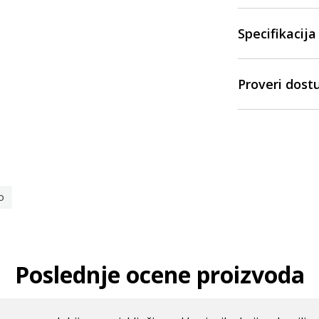
Specifikacija
Proveri dost
o
Poslednje ocene proizvoda