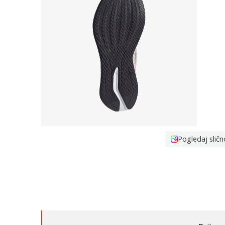
Pogledaj sličn