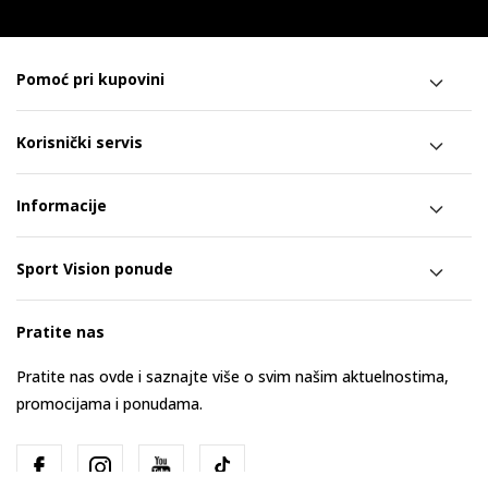
Pomoć pri kupovini
Korisnički servis
Informacije
Sport Vision ponude
Pratite nas
Pratite nas ovde i saznajte više o svim našim aktuelnostima,
promocijama i ponudama.