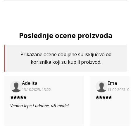
Poslednje ocene proizvoda
Prikazane ocene dobijene su isključivo od
korisnika koji su kupili proizvod.
Adelita
Ema
13.10.2025. 13:22
11.09.2025. 0
Veoma lepe i udobne, uži model