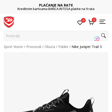
PLAĆANJE NA RATE
Kreditnim karticama BANCA INTESA platite na 9 rata
0
0
Pretraži s
Sport Vision
Proizvodi
Obuća
Patike
Nike Juniper Trail 3