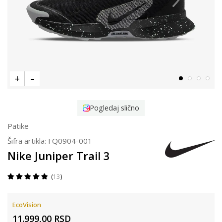
Pogledaj slično
Patike
Šifra artikla:
FQ0904-001
Nike Juniper Trail 3
13
EcoVision
11.999,00
RSD