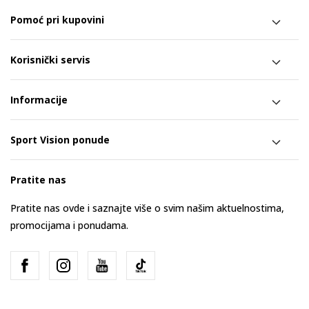
Pomoć pri kupovini
Korisnički servis
Informacije
Sport Vision ponude
Pratite nas
Pratite nas ovde i saznajte više o svim našim aktuelnostima,
promocijama i ponudama.