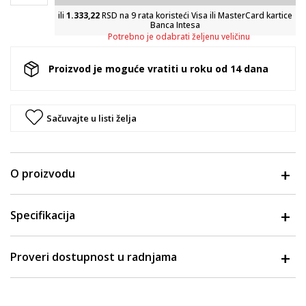
ili
1.333,22
RSD na 9 rata koristeći Visa ili MasterCard kartice
Banca Intesa
Potrebno je odabrati željenu veličinu
Proizvod je moguće vratiti u roku od 14 dana
Sačuvajte u listi želja
O proizvodu
Specifikacija
Proveri dostupnost u radnjama