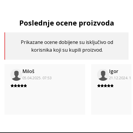
Poslednje ocene proizvoda
Prikazane ocene dobijene su isključivo od
korisnika koji su kupili proizvod.
Miloš
Igor
05.04.2025. 07:53
21.12.2024. 1