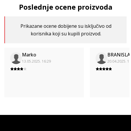
Poslednje ocene proizvoda
Prikazane ocene dobijene su isključivo od
korisnika koji su kupili proizvod.
Marko
BRANISLA
13.05.2025. 16:29
20.04.2025. 1