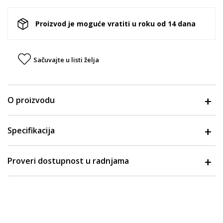
Proizvod je moguće vratiti u roku od 14 dana
Sačuvajte u listi želja
O proizvodu
Specifikacija
Proveri dostupnost u radnjama