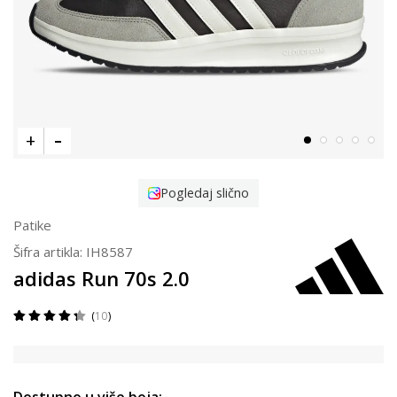
Pogledaj slično
Patike
Šifra artikla:
IH8587
adidas Run 70s 2.0
10