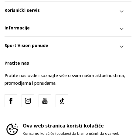
Korisnički servis
Informacije
Sport Vision ponude
Pratite nas
Pratite nas ovde i saznajte više o svim našim aktuelnostima,
promocijama i ponudama.
Ova web stranica koristi kolačiće
Koristimo kolačiće (cookies) da bismo učinili da ova web