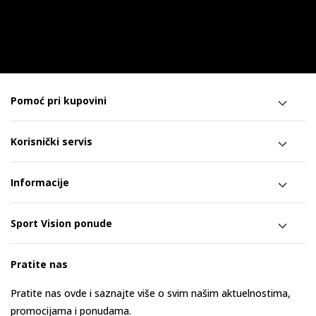
Pomoć pri kupovini
Korisnički servis
Informacije
Sport Vision ponude
Pratite nas
Pratite nas ovde i saznajte više o svim našim aktuelnostima,
promocijama i ponudama.