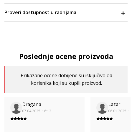
Proveri dostupnost u radnjama
Poslednje ocene proizvoda
Prikazane ocene dobijene su isključivo od
korisnika koji su kupili proizvod.
Dragana
Lazar
07.04.2025. 16:12
06.01.2025. 1