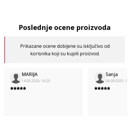
Poslednje ocene proizvoda
Prikazane ocene dobijene su isključivo od
korisnika koji su kupili proizvod.
MARIJA
Sanja
14.03.2026. 16:25
06.09.2025. 1