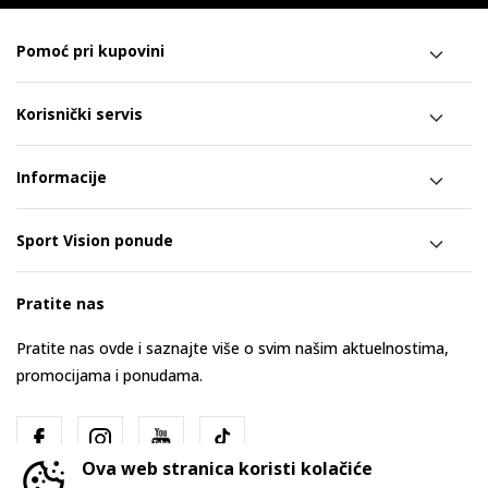
Pomoć pri kupovini
Korisnički servis
Informacije
Sport Vision ponude
Pratite nas
Pratite nas ovde i saznajte više o svim našim aktuelnostima,
promocijama i ponudama.
Ova web stranica koristi kolačiće