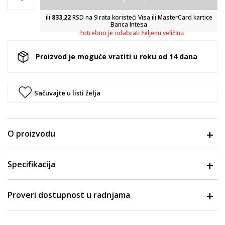
ili
833,22
RSD na 9 rata koristeći Visa ili MasterCard kartice
Banca Intesa
Potrebno je odabrati željenu veličinu
Proizvod je moguće vratiti u roku od 14 dana
Sačuvajte u listi želja
O proizvodu
Specifikacija
Proveri dostupnost u radnjama