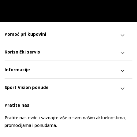
Pomoć pri kupovini
Korisnički servis
Informacije
Sport Vision ponude
Pratite nas
Pratite nas ovde i saznajte više o svim našim aktuelnostima,
promocijama i ponudama.